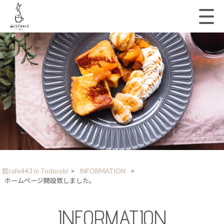
庭cafe443 in Todoroki
>
INFORMATION
>
ホームページ開設致しました。
INFORMATION