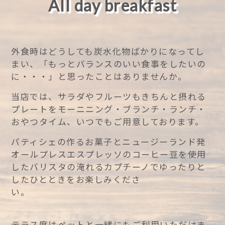
All day breakfast
外食時はどうしても炭水化物ばかりになってし
まい、「
もっとバランスのいい食事をしたいの
に・・・」
と思ったことはありませんか。
当店では、サラダやフルーツもきちんと摂れる
プレートをモーニニング・
ブランチ・ランチ・
おやつタイム、いつでもご用意しております。
パティシェの作るお菓子とニュージーランド発
オールプレスエスプレッソのコーヒー豆を使用
したバリスタの淹れるカプチーノでゆったりと
したひとときをお楽しみくださ
い。
テラス席はペットと一緒にもご利用いただけま