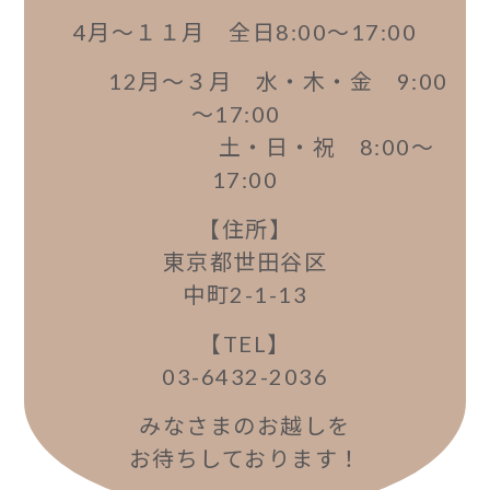
4月～１１月 全日8:00～17:00
12月～３月 水・木・金 9:00
～17
:00
土・日・祝 8:00～
17:00
【住所】
東京都世田谷区
中町2-1-13
【TEL】
03-6432-2036
みなさまのお越しを
お待ちしております！