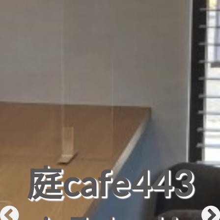
庭cafe443