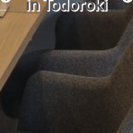
in Todoroki