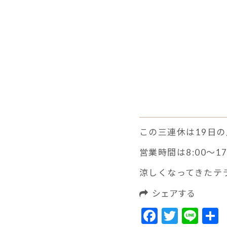
この三連休は19日
営業時間は8:00〜17
涼しくなってきたテ
シェアする
Facebook
Twitte
Lin