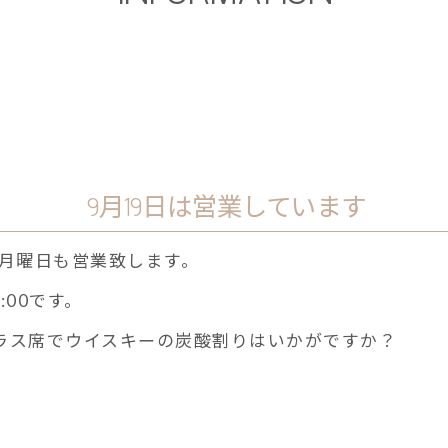
9月19日は営業しています
の月曜日も営業致します。
:00です。
ラス席でウイスキーの炭酸割りはいかがですか？
r
e
共