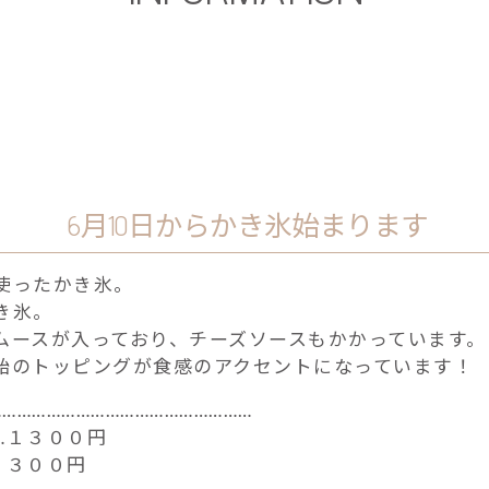
6月10日からかき氷始まります
使ったかき氷。
き氷。
ムースが入っており、チーズソースもかかっています。
飴のトッピングが食感のアクセントになっています！
………………………………………………
…１３００円
１３００円