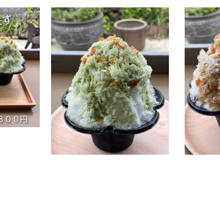
r
e
共
有