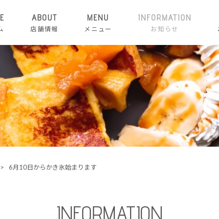
E
ABOUT
MENU
INFORMATION
ム
店舗情報
メニュー
お知らせ
>
6月10日からかき氷始まります
INFORMATION