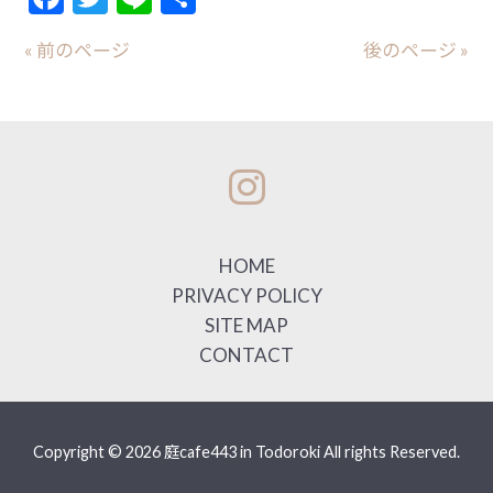
有
« 前のページ
後のページ »
HOME
PRIVACY POLICY
SITE MAP
CONTACT
Copyright © 2026 庭cafe443 in Todoroki All rights Reserved.