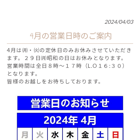
2024/04/03
4月の営業日時のご案内
4月は㈪・㈫の定休日のみお休みさせていただき
ます。２９日㈪昭和の日はお休みとなります。
営業時間は全日８時～１７時（L.O１６:３０）
となります。
皆様のお越しをお待ちしております。