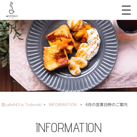
庭cafe443 in Todoroki
>
INFORMATION
>
4月の営業日時のご案内
INFORMATION