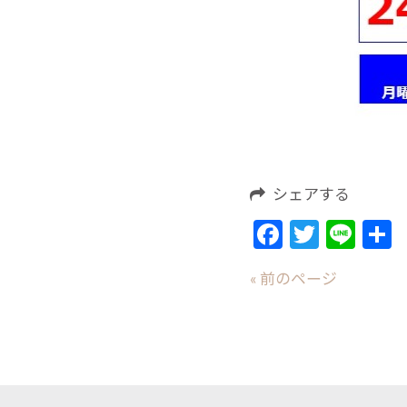
シェアする
Facebook
Twitte
Lin
« 前のページ