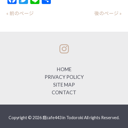
有
« 前のページ
後のページ »
HOME
PRIVACY POLICY
SITE MAP
CONTACT
Copyright © 2026 庭cafe443 in Todoroki All rights Reserved.