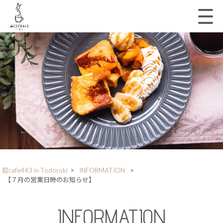
庭cafe443 in Todoroki
>
INFORMATION
>
【７月の営業日時のお知らせ】
INFORMATION