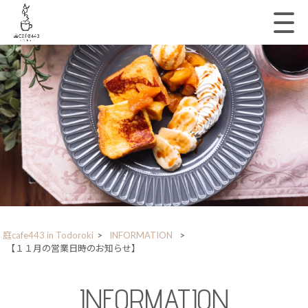
庭cafe443 in Todoroki
>
INFORMATION
>
【１１月の営業日時のお知らせ】
INFORMATION